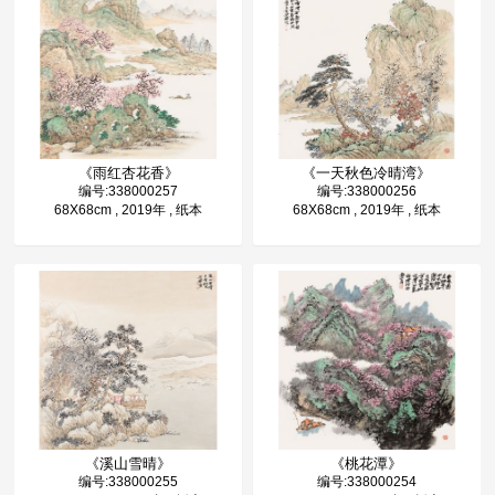
《雨红杏花香》
《一天秋色冷晴湾》
编号:338000257
编号:338000256
68X68cm , 2019年 , 纸本
68X68cm , 2019年 , 纸本
《溪山雪晴》
《桃花潭》
编号:338000255
编号:338000254