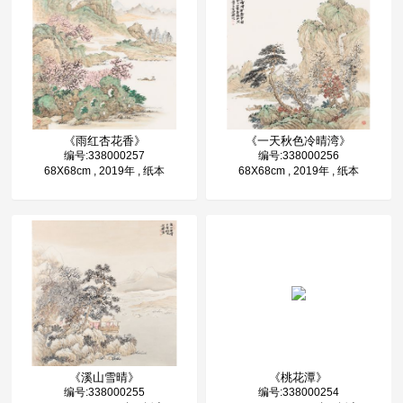
《雨红杏花香》
《一天秋色冷晴湾》
编号:338000257
编号:338000256
68X68cm , 2019年 , 纸本
68X68cm , 2019年 , 纸本
《溪山雪晴》
《桃花潭》
编号:338000255
编号:338000254