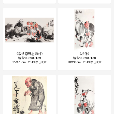
《常常恋野忘归村》
《相伴》
编号:008900139
编号:008900138
35X75cm , 2019年 , 纸本
70X34cm , 2019年 , 纸本