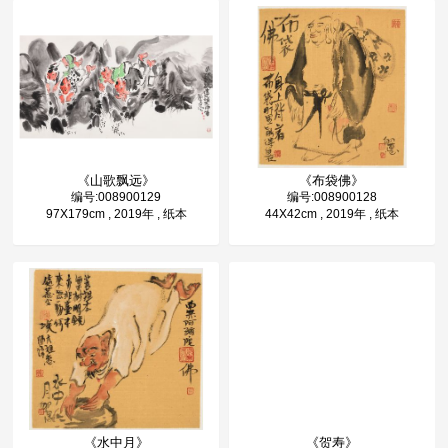
《山歌飘远》
《布袋佛》
编号:008900129
编号:008900128
97X179cm , 2019年 , 纸本
44X42cm , 2019年 , 纸本
《水中月》
《贺寿》