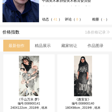
中国美术家协会美术教育委员会委员
北京市特级教师评审委员会委员
动态（
41
）
评论（
8
）
相册（
-
）
价格指数
1条价格记录
最新创作
精品展示
藏家转让
作品图录
《千山万水·梦》
《惠安女》
编号:008900141
编号:008900140
240X122cm , 2018年 , 纸本
180X98cm , 2019年 , 纸本