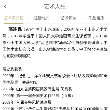
艺术人生
艺术家介绍
最新动态
艺术评论
作品相册
高连保
1979年生于山东临沂，2003年毕业于山东艺术学
院，2012年毕业于中国人民大学油画研究生课程班，2015年
毕业于中国人民大学“写意精神”油画写生与创作高研班，中
国美术家协会会员，山东省油画学会会员，中国徐悲鸿画院
油画院特聘画家。
展览及获奖：
2002年 “纪念毛主席在延安文艺座谈会上讲话发表60周年”全
国作品展，并获铜奖
2007年 山东省第四届风景写生展 优秀奖
2009年 第十一届全国美术作品展（山东）
2009年 首届齐鲁风情油画展
2009年 “历史记忆—生活感悟”庆祝共和国成立60周年油画