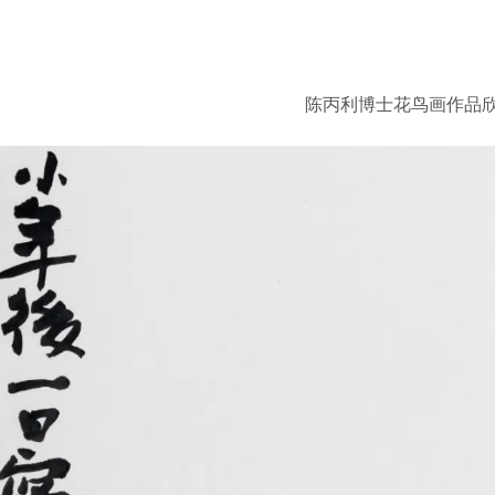
陈丙利博士花鸟画作品