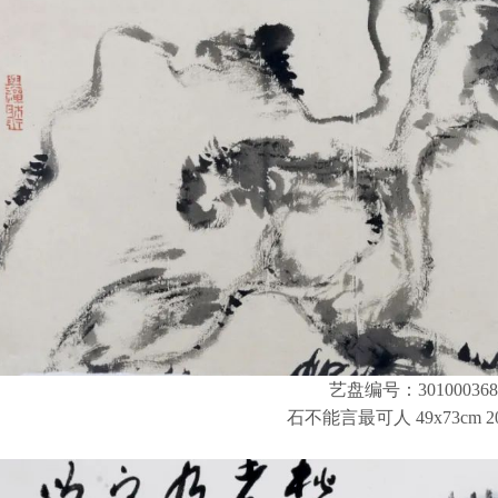
艺盘编号：301000368
石不能言最可人 49x73cm 2