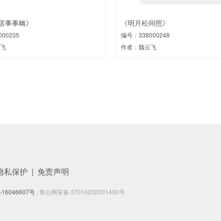
居事事幽》
《明月松间照》
00235
编号：338000248
飞
作者：魏云飞
隐私保护
|
免责声明
16046607号
, 鲁公网安备 37010202001400号