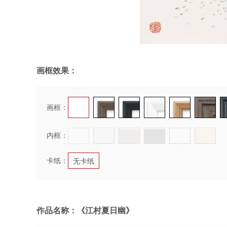
画框效果：
画框：
内框：
卡纸：
无卡纸
作品名称：《江村夏日幽》