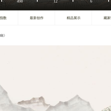
498
12
6
指数
最新创作
精品展示
藏家
幽》