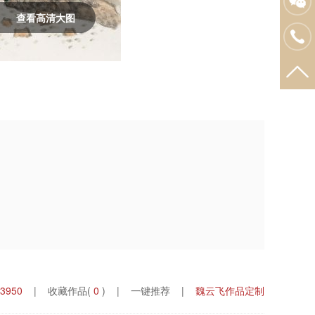
查看高清大图
3950
| 收藏作品(
0
) |
一键推荐
|
魏云飞作品定制