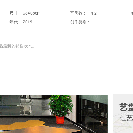
尺寸：
68X68cm
平尺数：
4.2
年代：
2019
创作类别：
品最新的销售状态。