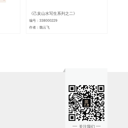
《己亥山水写生系列之二》
编号：338000229
作者：魏云飞
关注我们