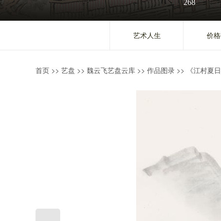
268
艺术人生
价格
首页
>>
艺盘
>>
魏云飞艺盘云库
>>
作品图录
>>
《江村夏日