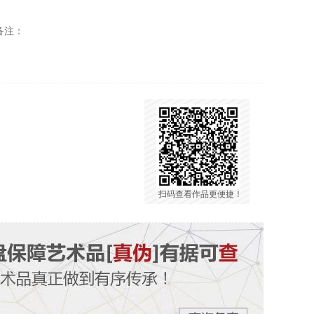
备注：
扫码查看作品更便捷！