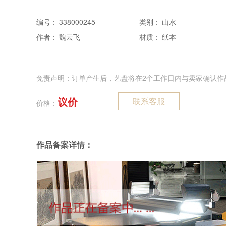
编号：
338000245
类别：
山水
作者：
魏云飞
材质：
纸本
免责声明：订单产生后，艺盘将在2个工作日内与卖家确认作
议价
联系客服
价格：
作品备案详情：