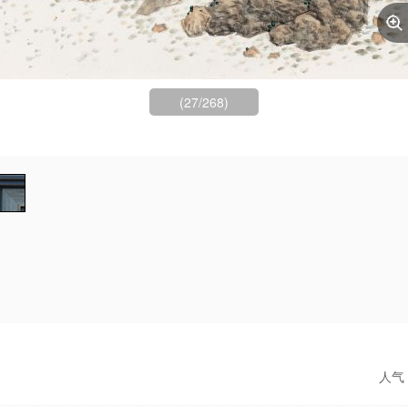
(27/268)
人气